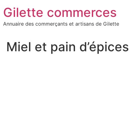
Aller
Gilette commerces
au
contenu
Annuaire des commerçants et artisans de Gilette
Miel et pain d’épices