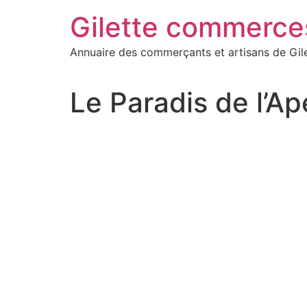
Aller
Gilette commerce
au
contenu
Annuaire des commerçants et artisans de Gil
Le Paradis de l’Ap