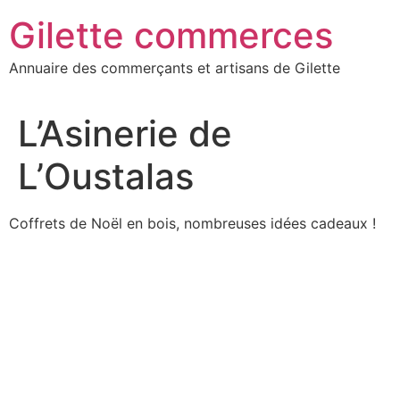
Aller
Gilette commerces
au
contenu
Annuaire des commerçants et artisans de Gilette
L’Asinerie de
L’Oustalas
Coffrets de Noël en bois, nombreuses idées cadeaux !